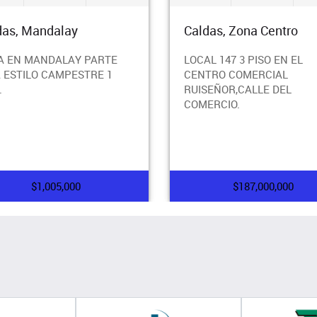
das, Mandalay
Caldas, Zona Centro
A EN MANDALAY PARTE
LOCAL 147 3 PISO EN EL
A ESTILO CAMPESTRE 1
CENTRO COMERCIAL
.
RUISEÑOR,CALLE DEL
COMERCIO.
$1,005,000
$187,000,000