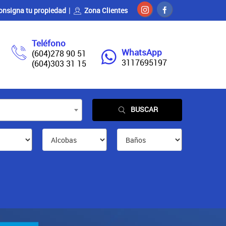
onsigna tu propiedad
Zona Clientes
Teléfono
WhatsApp
(604)278 90 51
3117695197
(604)303 31 15
BUSCAR