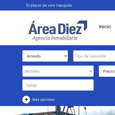
El placer de vivir tranquilo
Inicio
Tipo de inmueble
Sectores
Más opciones