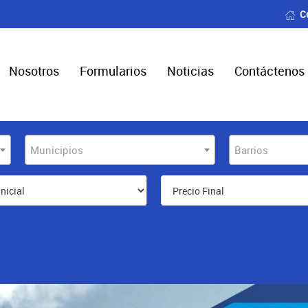
C
Nosotros
Formularios
Noticias
Contáctenos
Municipios
Barrios