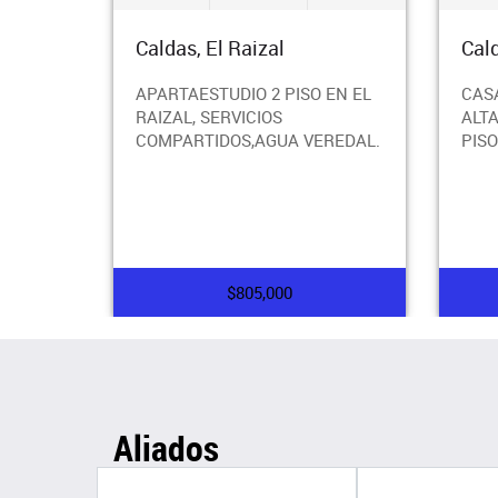
Caldas, El Raizal
Cal
APARTAESTUDIO 2 PISO EN EL
CAS
RAIZAL, SERVICIOS
ALT
COMPARTIDOS,AGUA VEREDAL.
PISO
$805,000
Aliados