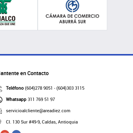
antente en Contacto
Teléfono
(604)278 9051 - (604)303 3115
Whatsapp
311 769 51 97
servicioalcliente@areadiez.com
Cl. 130 Sur #49-9, Caldas, Antioquia