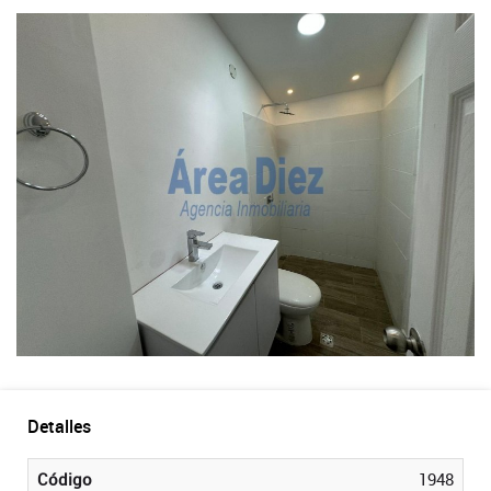
Detalles
Código
1948