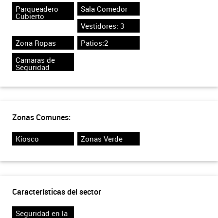
Parqueadero
Sala Comedor
Cubierto
Vestidores: 3
Zona Ropas
Patios:2
Camaras de
Seguridad
Zonas Comunes:
Kiosco
Zonas Verde
Características del sector
Seguridad en la