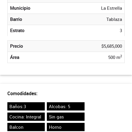
Municipio
La Estrella
Barrio
Tablaza
Estrato
3
Precio
$5,685,000
2
Área
500 m
Comodidades:
Baños:3
Alcobas: 5
Cocina: Integral
Sin gas
Balcon
Horno