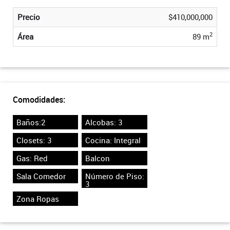
Precio
$410,000,000
2
Área
89 m
Comodidades:
Baños:2
Alcobas: 3
Closets: 3
Cocina: Integral
Gas: Red
Balcon
Sala Comedor
Número de Piso:
3
Zona Ropas