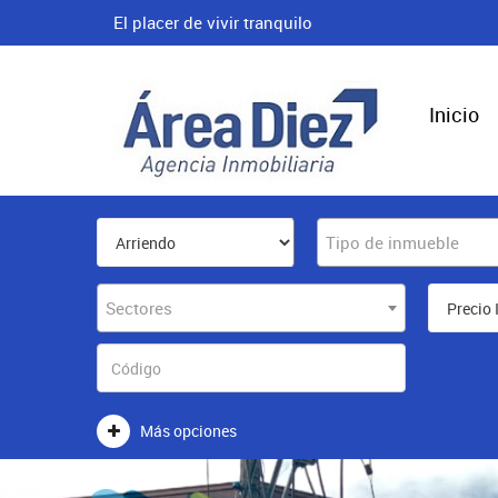
El placer de vivir tranquilo
Inicio
Tipo de inmueble
Sectores
Más opciones