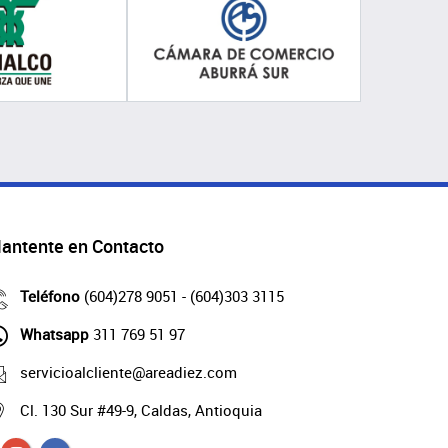
antente en Contacto
Teléfono
(604)278 9051 - (604)303 3115
Whatsapp
311 769 51 97
servicioalcliente@areadiez.com
Cl. 130 Sur #49-9, Caldas, Antioquia