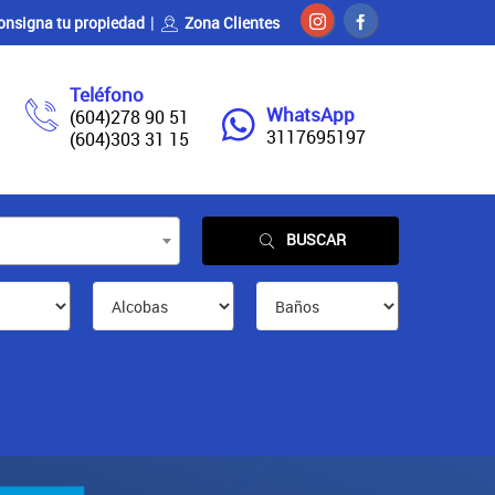
onsigna tu propiedad
Zona Clientes
Teléfono
WhatsApp
(604)278 90 51
3117695197
(604)303 31 15
BUSCAR