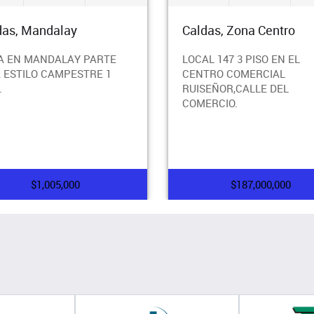
das, Mandalay
Caldas, Zona Centro
A EN MANDALAY PARTE
LOCAL 147 3 PISO EN EL
A ESTILO CAMPESTRE 1
CENTRO COMERCIAL
.
RUISEÑOR,CALLE DEL
COMERCIO.
$1,005,000
$187,000,000