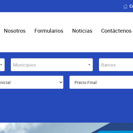
C
Nosotros
Formularios
Noticias
Contáctenos
Municipios
Barrios