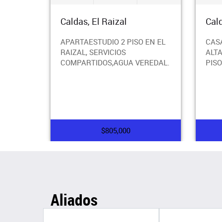
Caldas, El Raizal
Cal
APARTAESTUDIO 2 PISO EN EL
CAS
RAIZAL, SERVICIOS
ALT
COMPARTIDOS,AGUA VEREDAL.
PISO
$805,000
Aliados